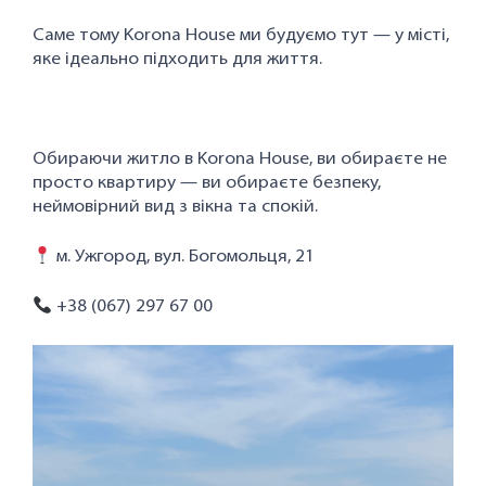
Саме тому Korona House ми будуємо тут — у місті,
яке ідеально підходить для життя.
⠀
Обираючи житло в Korona House, ви обираєте не
просто квартиру — ви обираєте безпеку,
неймовірний вид з вікна та спокій.
м. Ужгород, вул. Богомольця, 21
+38 (067) 297 67 00