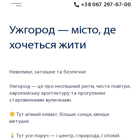
+38 067 297-67-00
Ужгород — місто, де
хочеться жити
Невелике, затишне та безпечне
Ужгород — це про неспішний ритм, чисте повітря,
європейську архітектуру та прогулянки
старовинними вуличками.
Тут м’який клімат, більше сонця, менше
метушні.
Тут усе поруч — і центр, і природа, і спокій.