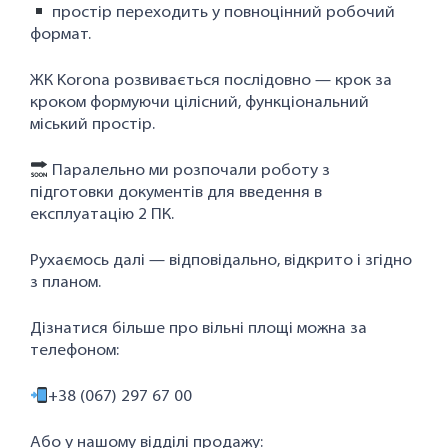
простір переходить у повноцінний робочий
формат.
ЖК Korona розвивається послідовно — крок за
кроком формуючи цілісний, функціональний
міський простір.
Паралельно ми розпочали роботу з
підготовки документів для введення в
експлуатацію 2 ПК.
Рухаємось далі — відповідально, відкрито і згідно
з планом.
Дізнатися більше про вільні площі можна за
телефоном:
+38 (067) 297 67 00
Або у нашому відділі продажу: