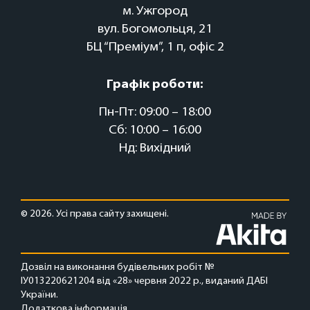
м. Ужгород
вул. Богомольця, 21
БЦ “Преміум”, 1 п, офіс 2
Графік роботи:
Пн-Пт: 09:00 – 18:00
Сб: 10:00 – 16:00
Нд: Вихідний
© 2026. Усі права сайту захищені.
Дозвіл на виконання будівельних робіт №
ІУ013220621204 від «28» червня 2022 р., виданий ДАБІ
України.
Додаткова інформація...