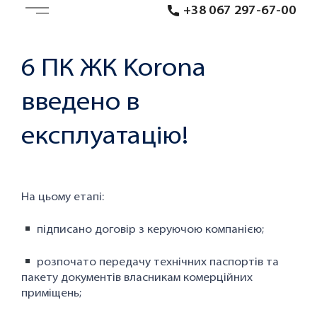
+38 067 297-67-00
6 ПК ЖК Korona
введено в
експлуатацію!
На цьому етапі:
підписано договір з керуючою компанією;
розпочато передачу технічних паспортів та
пакету документів власникам комерційних
приміщень;