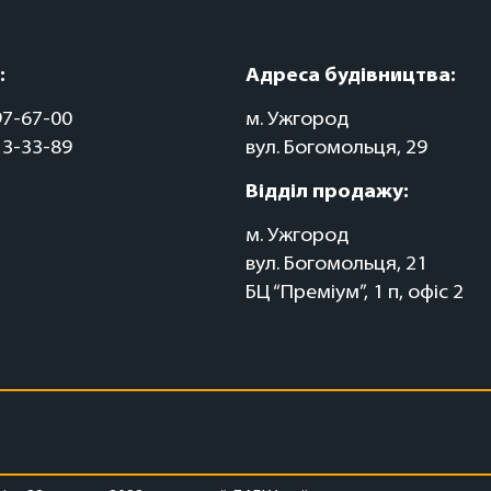
:
Адреса будівництва:
97-67-00
м. Ужгород
13-33-89
вул. Богомольця, 29
Відділ продажу:
м. Ужгород
вул. Богомольця, 21
БЦ “Преміум”, 1 п, офіс 2