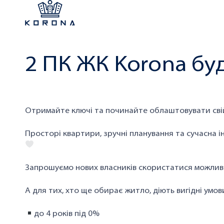
2 ПК ЖК Korona бу
Отримайте ключі та починайте облаштовувати свій
Просторі квартири, зручні планування та сучасна 
Запрошуємо нових власників скористатися можливі
А для тих, хто ще обирає житло, діють вигідні умо
до 4 років під 0%